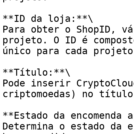
**ID da loja:**\

Para obter o ShopID, vá
projeto. O ID é compost
único para cada projeto.
**Título:**\

Pode inserir CryptoClou
criptomoedas) no título
**Estado da encomenda a
Determina o estado da e