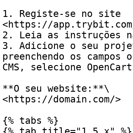
1. Registe-se no site 
<https://app.trybit.com
2. Leia as instruções n
3. Adicione o seu proje
preenchendo os campos o
CMS, selecione OpenCart.
**O seu website:**\

<https://domain.com/>

{% tabs %}

{% tab title="1.5.x" %}
