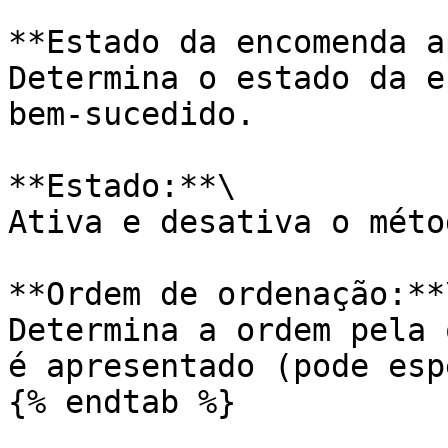
**Estado da encomenda a
Determina o estado da e
bem-sucedido.

**Estado:**\

Ativa e desativa o méto
**Ordem de ordenação:**\
Determina a ordem pela 
é apresentado (pode esp
{% endtab %}
