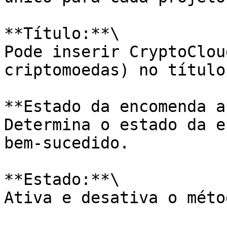
**Título:**\

Pode inserir CryptoClou
criptomoedas) no título
**Estado da encomenda a
Determina o estado da e
bem-sucedido.

**Estado:**\

Ativa e desativa o méto