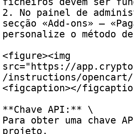
ficheiros devem ser fun
2. No painel de adminis
secção «Add-ons» — «Pag
personalize o método de
<figure><img 
src="https://app.crypto
/instructions/opencart/
<figcaption></figcaptio
**Chave API:** \

Para obter uma chave AP
projeto.
