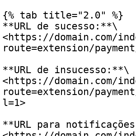
{% tab title="2.0" %}

**URL de sucesso:**\

<https://domain.com/ind
route=extension/payment
**URL de insucesso:**\

<https://domain.com/ind
route=extension/payment
l=1>

**URL para notificações:
<https://domain.com/ind