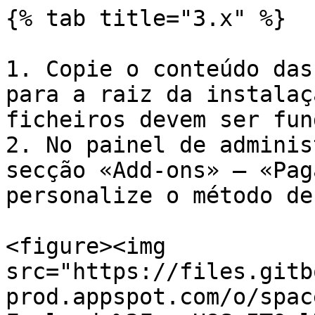
{% tab title="3.x" %}

1. Copie o conteúdo das
para a raiz da instalaç
ficheiros devem ser fun
2. No painel de adminis
secção «Add-ons» — «Pag
personalize o método de
<figure><img 
src="https://files.gitb
prod.appspot.com/o/spac