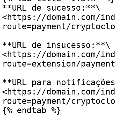
**URL de sucesso:**\

<https://domain.com/ind
route=payment/cryptoclo
**URL de insucesso:**\

<https://domain.com/ind
route=extension/payment
**URL para notificações:
<https://domain.com/ind
route=payment/cryptoclo
{% endtab %}
