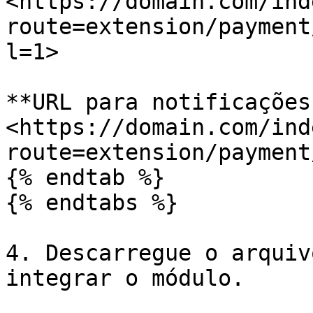
<https://domain.com/ind
route=extension/payment
l=1>

**URL para notificações:
<https://domain.com/ind
route=extension/payment
{% endtab %}

{% endtabs %}

4. Descarregue o arquiv
integrar o módulo.
