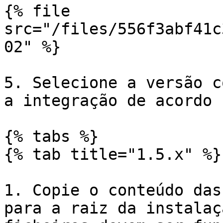
{% file 
src="/files/556f3abf41c
02" %}

5. Selecione a versão c
a integração de acordo 
{% tabs %}

{% tab title="1.5.x" %}

1. Copie o conteúdo das
para a raiz da instalaç