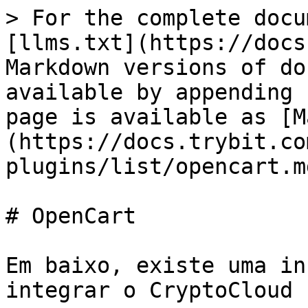
> For the complete docu
[llms.txt](https://docs
Markdown versions of do
available by appending 
page is available as [M
(https://docs.trybit.co
plugins/list/opencart.md
# OpenCart

Em baixo, existe uma in
integrar o CryptoCloud 