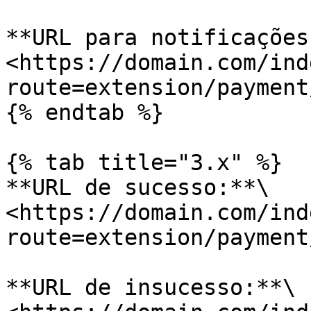
**URL para notificações:
<https://domain.com/ind
route=extension/payment
{% endtab %}

{% tab title="3.x" %}

**URL de sucesso:**\

<https://domain.com/ind
route=extension/payment
**URL de insucesso:**\
