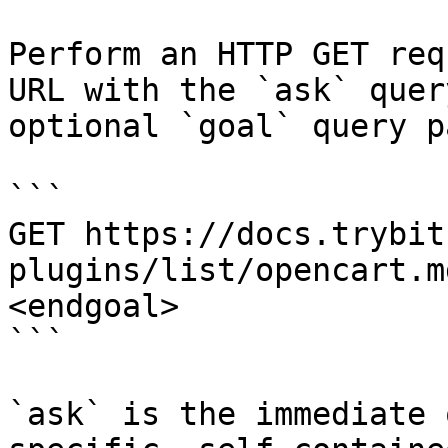
Perform an HTTP GET req
URL with the `ask` quer
optional `goal` query p
```

GET https://docs.trybit
plugins/list/opencart.m
<endgoal>

```

`ask` is the immediate 