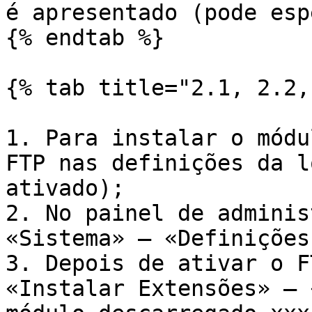
é apresentado (pode esp
{% endtab %}

{% tab title="2.1, 2.2,
1. Para instalar o módu
FTP nas definições da l
ativado);

2. No painel de adminis
«Sistema» — «Definições
3. Depois de ativar o F
«Instalar Extensões» — 