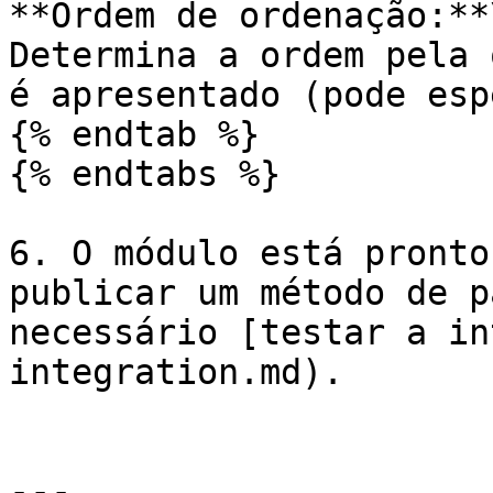
**Ordem de ordenação:**\
Determina a ordem pela 
é apresentado (pode esp
{% endtab %}

{% endtabs %}

6. O módulo está pronto
publicar um método de p
necessário [testar a in
integration.md).

---
