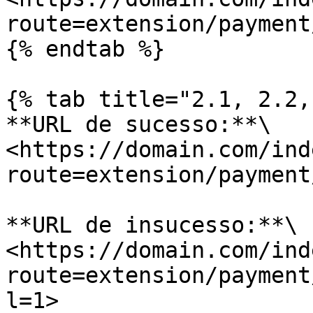
route=extension/payment
{% endtab %}

{% tab title="2.1, 2.2,
**URL de sucesso:**\

<https://domain.com/ind
route=extension/payment
**URL de insucesso:**\

<https://domain.com/ind
route=extension/payment
l=1>
