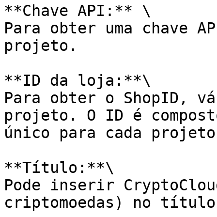
**Chave API:** \

Para obter uma chave AP
projeto.

**ID da loja:**\

Para obter o ShopID, vá
projeto. O ID é compost
único para cada projeto.
**Título:**\

Pode inserir CryptoClou
criptomoedas) no título