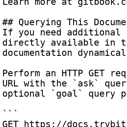
Learn more at gitbook.co
## Querying This Docume
If you need additional 
directly available in t
documentation dynamical
Perform an HTTP GET req
URL with the `ask` quer
optional `goal` query p
```

GET https://docs.trybit