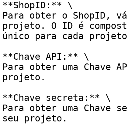
**ShopID:** \

Para obter o ShopID, vá
projeto. O ID é compost
único para cada projeto.
**Chave API:** \

Para obter uma Chave AP
projeto.

**Chave secreta:** \

Para obter uma Chave se
seu projeto.
