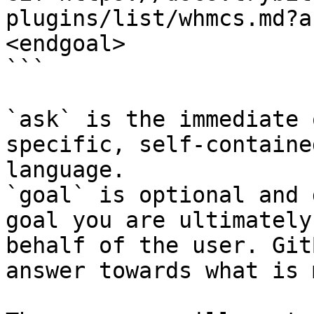
plugins/list/whmcs.md?a
<endgoal>

```

`ask` is the immediate 
specific, self-containe
language.

`goal` is optional and 
goal you are ultimately
behalf of the user. Git
answer towards what is 