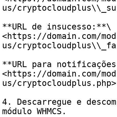
us/cryptocloudplus\\_su
**URL de insucesso:**\

<https://domain.com/mod
us/cryptocloudplus\\_fa
**URL para notificações:
<https://domain.com/mod
us/cryptocloudplus.php>

4. Descarregue e descom
módulo WHMCS.
