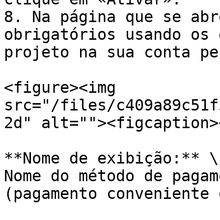
8. Na página que se abr
obrigatórios usando os 
projeto na sua conta pe
<figure><img 
src="/files/c409a89c51f
2d" alt=""><figcaption>
**Nome de exibição:** \

Nome do método de pagam
(pagamento conveniente 