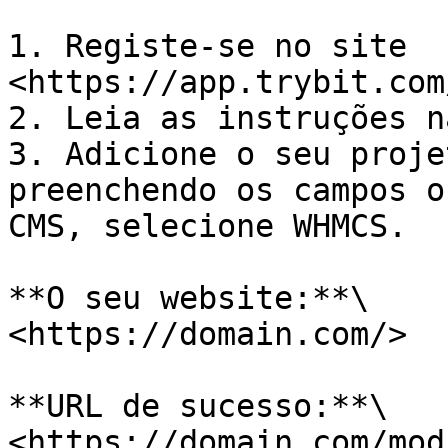
1. Registe-se no site 
<https://app.trybit.com
2. Leia as instruções n
3. Adicione o seu proje
preenchendo os campos o
CMS, selecione WHMCS.

**O seu website:**\

<https://domain.com/>

**URL de sucesso:**\

<https://domain.com/mod