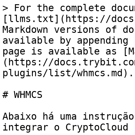
> For the complete docu
[llms.txt](https://docs
Markdown versions of do
available by appending 
page is available as [M
(https://docs.trybit.co
plugins/list/whmcs.md).

# WHMCS

Abaixo há uma instrução
integrar o CryptoCloud 