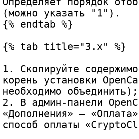
Определяет порядок отоб
(можно указать "1").

{% endtab %}

{% tab title="3.x" %}

1. Скопируйте содержимо
корень установки OpenCa
необходимо объединить);

2. В админ-панели OpenC
«Дополнения» – «Оплата»
способ оплаты «CryptoCl