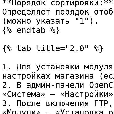
**Порядок сортировки:**\
Определяет порядок отоб
(можно указать "1").

{% endtab %}

{% tab title="2.0" %}

1. Для установки модуля
настройках магазина (ес
2. В админ-панели OpenC
«Система» – «Настройки»
3. После включения FTP,
«Модули» – «Установка р