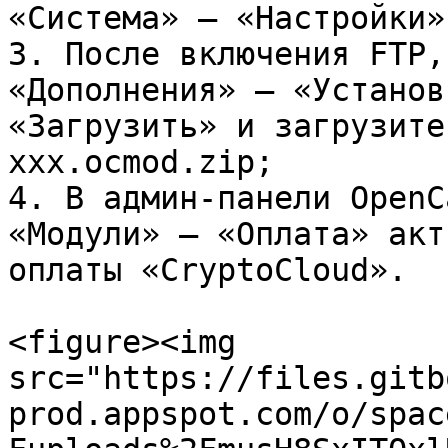
«Система» – «Настройки»
3. После включения FTP,
«Дополнения» – «Установ
«Загрузить» и загрузите
xxx.ocmod.zip;

4. В админ-панели OpenC
«Модули» – «Оплата» акт
оплаты «CryptoCloud».

<figure><img 
src="https://files.gitb
prod.appspot.com/o/spac