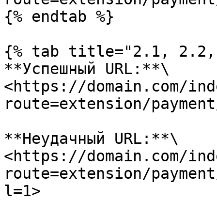
{% endtab %}

{% tab title="2.1, 2.2,
**Успешный URL:**\

<https://domain.com/ind
route=extension/payment
**Неудачный URL:**\

<https://domain.com/ind
route=extension/payment
l=1>
