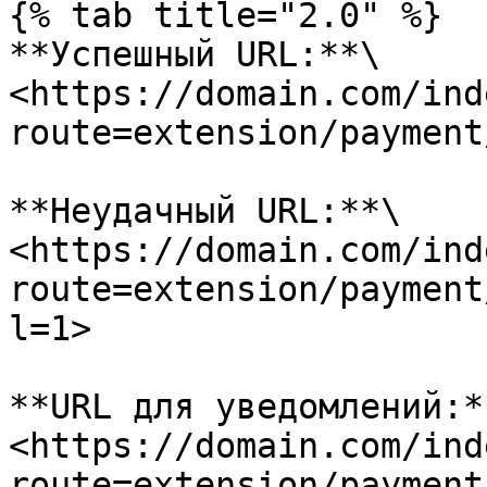
{% tab title="2.0" %}

**Успешный URL:**\

<https://domain.com/ind
route=extension/payment
**Неудачный URL:**\

<https://domain.com/ind
route=extension/payment
l=1>

**URL для уведомлений:**
<https://domain.com/ind
route=extension/payment