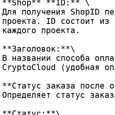
**Shop** **ID:** \

Для получения ShopID пе
проекта. ID состоит из 
каждого проекта.

**Заголовок:**\

В названии способа опла
CryptoCloud (удобная оп
**Статус заказа после о
Определяет статус заказ
**Статус:**\
