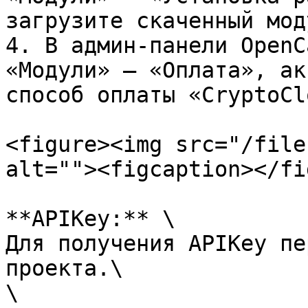
загрузите скаченный мод
4. В админ-панели OpenC
«Модули» – «Оплата», ак
способ оплаты «CryptoCl
<figure><img src="/file
alt=""><figcaption></fi
**APIKey:** \

Для получения APIKey пе
проекта.\

\
