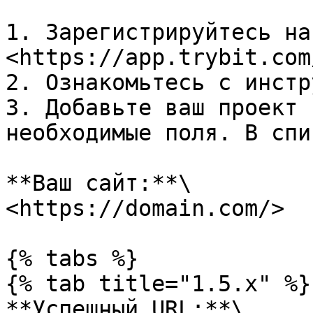
1. Зарегистрируйтесь на
<https://app.trybit.com
2. Ознакомьтесь с инстр
3. Добавьте ваш проект 
необходимые поля. В спи
**Ваш сайт:**\

<https://domain.com/>

{% tabs %}

{% tab title="1.5.x" %}

**Успешный URL:**\
