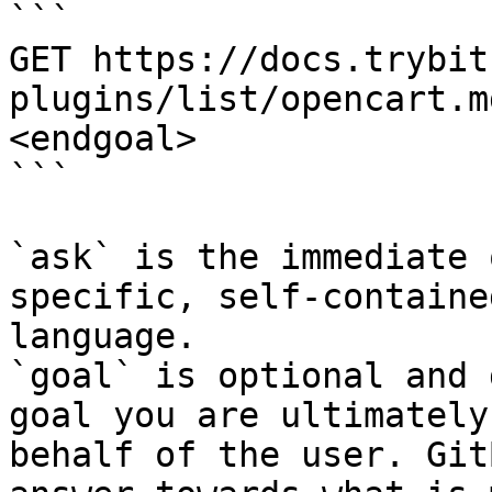
```

GET https://docs.trybit
plugins/list/opencart.m
<endgoal>

```

`ask` is the immediate 
specific, self-containe
language.

`goal` is optional and 
goal you are ultimately
behalf of the user. Git