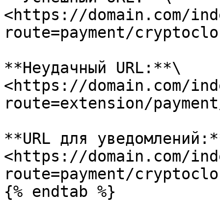
<https://domain.com/ind
route=payment/cryptoclo
**Неудачный URL:**\

<https://domain.com/ind
route=extension/payment
**URL для уведомлений:**
<https://domain.com/ind
route=payment/cryptoclo
{% endtab %}
