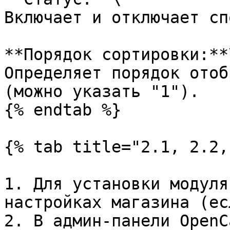
Включает и отключает сп
**Порядок сортировки:**\
Определяет порядок отоб
(можно указать "1").

{% endtab %}

{% tab title="2.1, 2.2,
1. Для установки модуля
настройках магазина (ес
2. В админ-панели OpenC