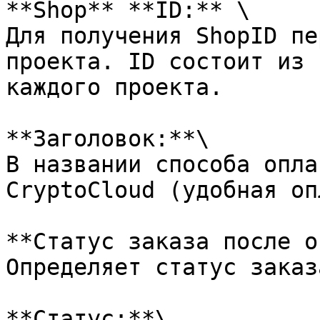
**Shop** **ID:** \

Для получения ShopID пе
проекта. ID состоит из 
каждого проекта.

**Заголовок:**\

В названии способа опла
CryptoCloud (удобная оп
**Статус заказа после о
Определяет статус заказ
**Статус:**\
