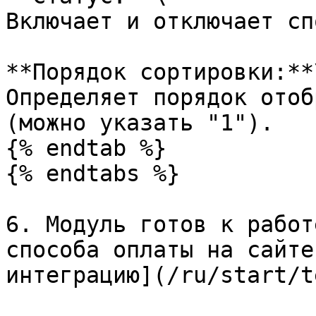
Включает и отключает сп
**Порядок сортировки:**\
Определяет порядок отоб
(можно указать "1").

{% endtab %}

{% endtabs %}

6. Модуль готов к работ
способа оплаты на сайте
интеграцию](/ru/start/t