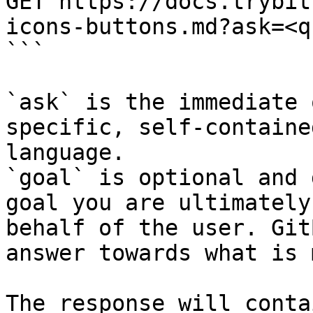
GET https://docs.trybit
icons-buttons.md?ask=<q
```

`ask` is the immediate 
specific, self-containe
language.

`goal` is optional and 
goal you are ultimately
behalf of the user. Git
answer towards what is 
The response will conta