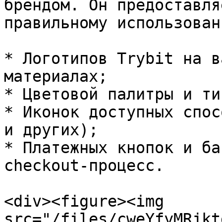
брендом. Он предоставля
правильному использовани
* Логотипов Trybit на в
материалах;

* Цветовой палитры и ти
* Иконок доступных спос
и других);

* Платежных кнопок и ба
checkout-процесс.

<div><figure><img 
src="/files/cweYfyMRjkt